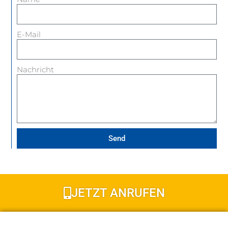
E-Mail
Nachricht
Send
JETZT ANRUFEN