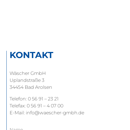
KONTAKT
KONTAKT
Wäscher GmbH
Uplandstraße 3
34454 Bad Arolsen
Telefon: 0 56 91 – 23 21
Telefax: 0 56 91 – 4 07 00
E-Mail: info@waescher-gmbh.de
Name