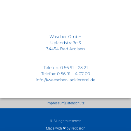
Wäscher GmbH
Uplandstraße 3
34454 Bad Arolsen
Telefon: 0 56 91 – 23 21
Telefax: 0 56 91 – 4 07 00
info@waescher-lackiererei.de
Impressum
Datenschutz
© All rights reserved
Made with ❤ by redbaron